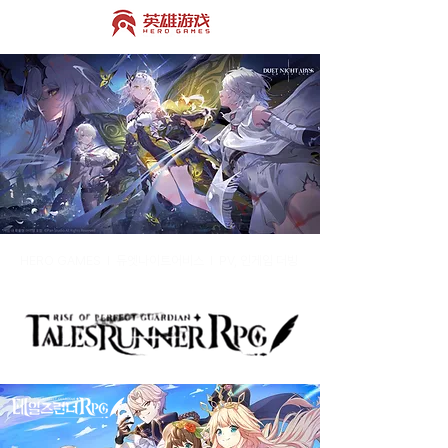
HERO GAMES I 듀엣나이트어비스 I PV, 인게임 더빙