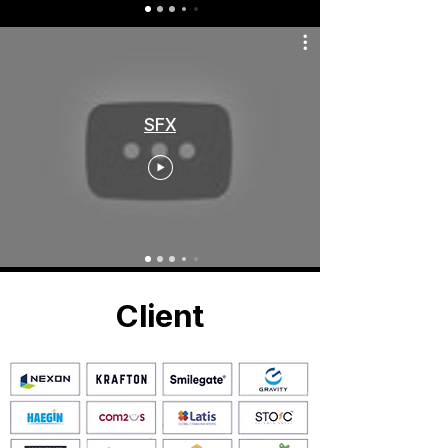
-SFX
SFX
Client