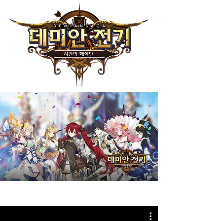
Haegin I 데미안전기 I BGM/SFX 제작, 한/일 더빙
-OST / Music