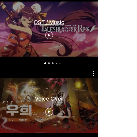
OST / Music
-Voice Over
Voice Over