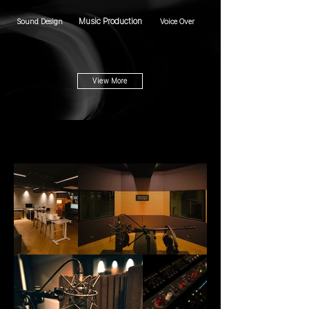
Music Production
Sound Design
Voice Over
View More
Our Studio