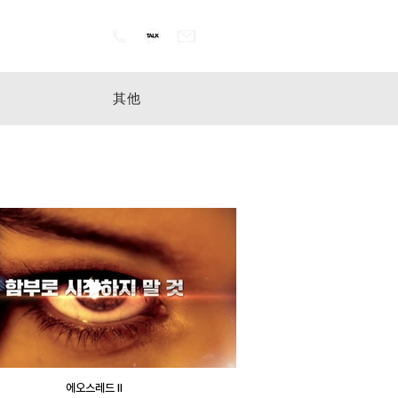
其他
声音
에오스레드 Ⅱ