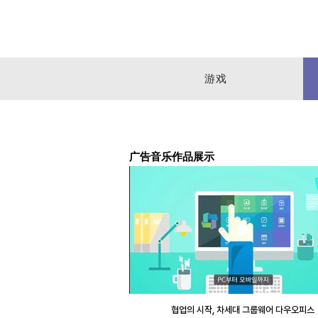
首页
服务介绍
作品集
游戏
广告音乐作品展示
협업의 시작, 차세대 그룹웨어 다우오피스