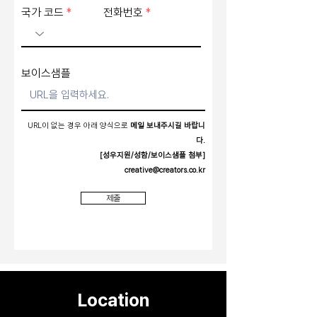
국가 코드
전화번호
보이스샘플
URL이 없는 경우 아래 양식으로
메일 보내주시길 바랍니
다.
[성우지원/성함/보이스샘플 첨부]
creative@creators.co.kr
제출
Location