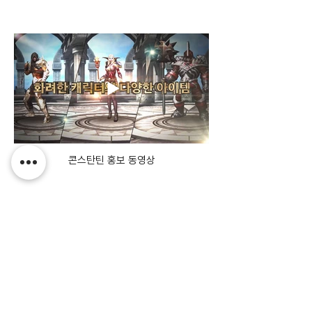
콘스탄틴 홍보 동영상