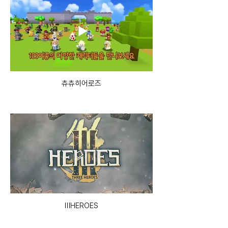
츄츄히어로즈
ⅢHEROES